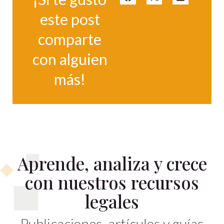
este post
comparte
con alguien
más!
Aprende, analiza y crece
con nuestros recursos
legales
Publicaciones, artículos y guías