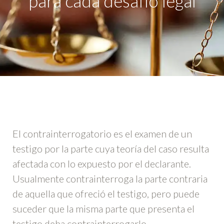
para cada desafío legal
El contrainterrogatorio es el examen de un
testigo por la parte cuya teoría del caso resulta
afectada con lo expuesto por el declarante.
Usualmente contrainterroga la parte contraria
de aquella que ofreció el testigo, pero puede
suceder que la misma parte que presenta el
testigo deba contrainterrogarlo.