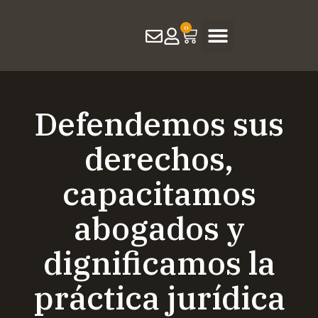
0
Producción Académica
Defendemos sus
derechos,
capacitamos
abogados y
dignificamos la
práctica jurídica