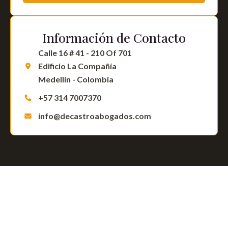
Información de Contacto
Calle 16 # 41 - 210 Of 701
Edificio La Compañía
Medellín - Colombia
+57 314 7007370
info@decastroabogados.com