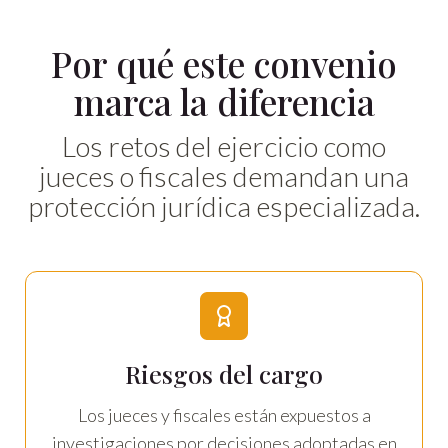
Por qué este convenio
marca la diferencia
Los retos del ejercicio como
jueces o fiscales demandan una
protección jurídica especializada.
Riesgos del cargo
Los jueces y fiscales están expuestos a
investigaciones por decisiones adoptadas en