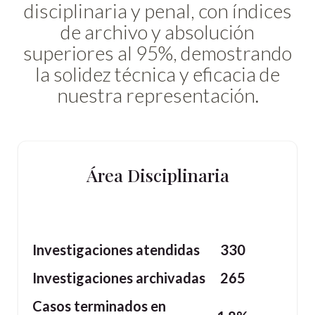
disciplinaria y penal, con índices
de archivo y absolución
superiores al 95%, demostrando
la solidez técnica y eficacia de
nuestra representación.
Área Disciplinaria
Investigaciones atendidas
330
Investigaciones archivadas
265
Casos terminados en