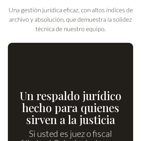
Una gestión jurídica eficaz, con altos índices de
archivo y absolución, que demuestra la solidez
técnica de nuestro equipo.
Un respaldo jurídico
hecho para quienes
sirven a la justicia
Si usted es juez o fiscal