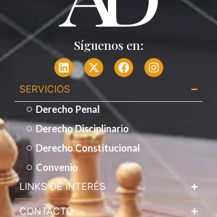
Síguenos en:
SERVICIOS​
Derecho Penal
Derecho Disciplinario
Derecho Constitucional
Convenio
LINKS DE INTERÉS
CONTACTO​