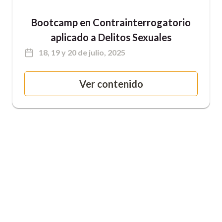
Bootcamp en Contrainterrogatorio
aplicado a Delitos Sexuales
18, 19 y 20 de julio, 2025
Ver contenido
Síguenos en: