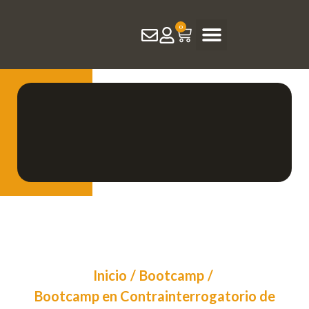
0
Producción Académica
Inicio
/
Bootcamp
/
Bootcamp en Contrainterrogatorio de