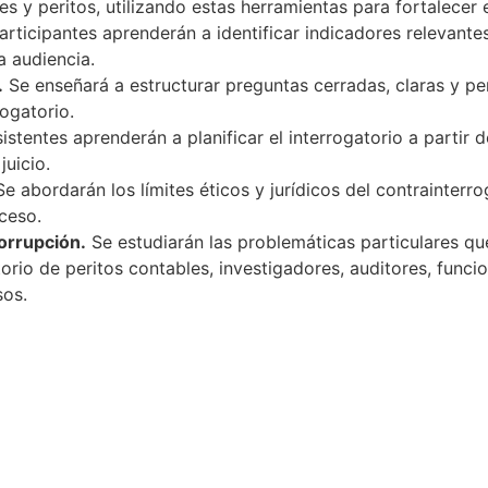
s y peritos, utilizando estas herramientas para fortalecer e
rticipantes aprenderán a identificar indicadores relevantes
a audiencia.
.
Se enseñará a estructurar preguntas cerradas, claras y per
rogatorio.
istentes aprenderán a planificar el interrogatorio a partir de
juicio.
e abordarán los límites éticos y jurídicos del contrainterro
ceso.
corrupción.
Se estudiarán las problemáticas particulares qu
orio de peritos contables, investigadores, auditores, funci
sos.