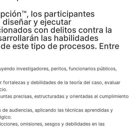
pción™, los participantes
diseñar y ejecutar
cionados con delitos contra la
arrollarán las habilidades
 de este tipo de procesos. Entre
luyendo investigadores, peritos, funcionarios públicos,
 fortalezas y debilidades de la teoría del caso, evaluar
cio.
ntas precisas, estructuradas y orientadas al cumplimiento
s de audiencias, aplicando las técnicas aprendidas y
égico.
icciones, omisiones, sesgos y debilidades en las