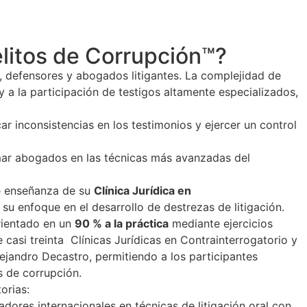
elitos de Corrupción™?
, defensores y abogados litigantes. La complejidad de
 a la participación de testigos altamente especializados,
r inconsistencias en los testimonios y ejercer un control
rmar abogados en las técnicas más avanzadas del
de enseñanza de su
Clínica Jurídica en
u enfoque en el desarrollo de destrezas de litigación.
rientado en un
90 % a la práctica
mediante ejercicios
 casi treinta Clínicas Jurídicas en Contrainterrogatorio y
lejandro Decastro, permitiendo a los participantes
s de corrupción.
orias:
ores internacionales en técnicas de litigación oral con