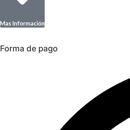
Mas Información
Forma de pago