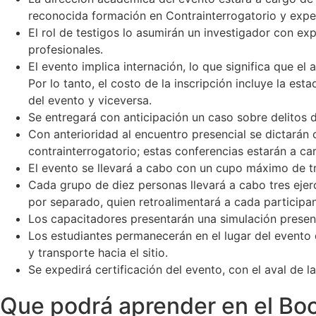
reconocida formación en Contrainterrogatorio y experie
El rol de testigos lo asumirán un investigador con exp
profesionales.
El evento implica internación, lo que significa que e
Por lo tanto, el costo de la inscripción incluye la est
del evento y viceversa.
Se entregará con anticipación un caso sobre delitos 
Con anterioridad al encuentro presencial se dictarán
contrainterrogatorio; estas conferencias estarán a 
El evento se llevará a cabo con un cupo máximo de tre
Cada grupo de diez personas llevará a cabo tres ejerc
por separado, quien retroalimentará a cada participan
Los capacitadores presentarán una simulación presen
Los estudiantes permanecerán en el lugar del evento 
y transporte hacia el sitio.
Se expedirá certificación del evento, con el aval de 
Que podrá aprender en el Boo