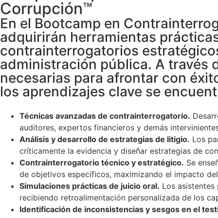
Corrupción™
En el Bootcamp en Contrainterroga
adquirirán herramientas práctica
contrainterrogatorios estratégicos
administración pública. A través 
necesarias para afrontar con éxit
los aprendizajes clave se encuent
Técnicas avanzadas de contrainterrogatorio.
Desarro
auditores, expertos financieros y demás interviniente
Análisis y desarrollo de estrategias de litigio.
Los par
críticamente la evidencia y diseñar estrategias de con
Contrainterrogatorio técnico y estratégico.
Se enseñ
de objetivos específicos, maximizando el impacto del 
Simulaciones prácticas de juicio oral.
Los asistentes 
recibiendo retroalimentación personalizada de los ca
Identificación de inconsistencias y sesgos en el tes